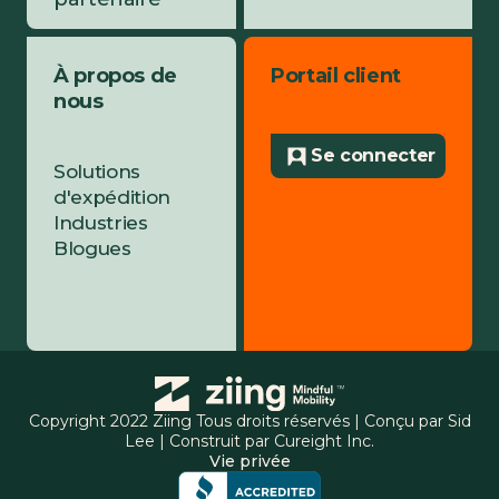
À propos de
Portail client
nous
Se connecter
Solutions
d'expédition
Industries
Blogues
Copyright 2022 Ziing Tous droits réservés | Conçu par
Sid
Lee
| Construit par
Cureight Inc.
Vie privée