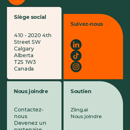
Siège social
Suivez-nous
410 - 2020 4th
Street SW
Calgary
Alberta
T2S 1W3
Canada
Nous joindre
Soutien
Contactez-
Ziing.ai
nous
Nous joindre
Devenez un
partenaire