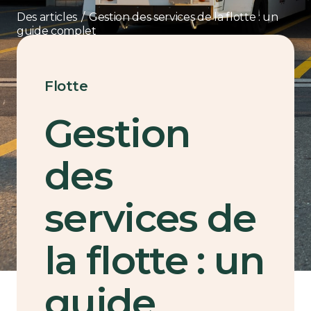
Des articles
/
Gestion des services de la flotte : un
guide complet
Flotte
Gestion
des
services de
la flotte : un
guide