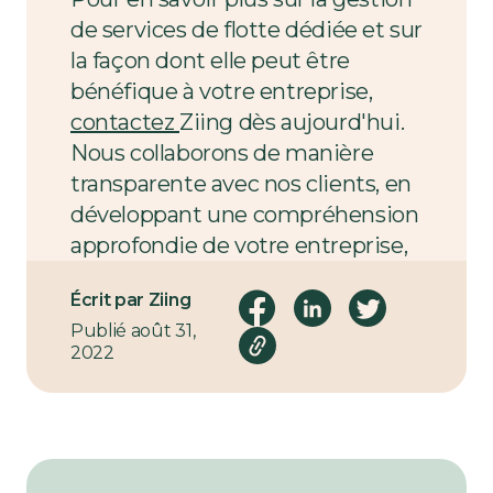
de services de flotte dédiée et sur
la façon dont elle peut être
bénéfique à votre entreprise,
contactez
Ziing dès aujourd'hui.
Nous collaborons de manière
transparente avec nos clients, en
développant une compréhension
approfondie de votre entreprise,
de ses objectifs et de ses
Écrit par Ziing
exigences logistiques.
Publié août 31,
2022