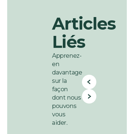
Articles
Liés
Apprenez-
en
davantage
sur la
façon
dont nous
pouvons
vous
aider.